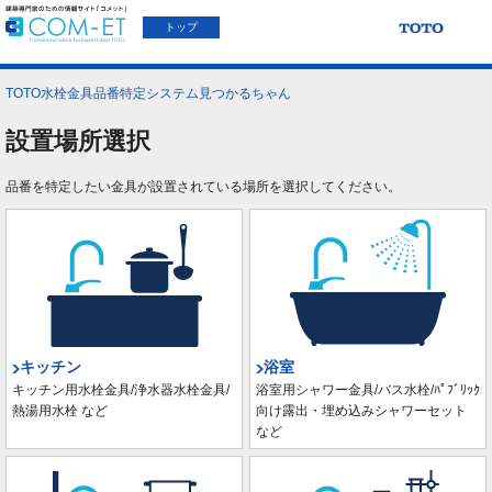
トップ
TOTO水栓金具品番特定システム見つかるちゃん
設置場所選択
品番を特定したい金具が設置されている場所を選択してください。
キッチン
浴室
キッチン用水栓金具/浄水器水栓金具/
浴室用シャワー金具/バス水栓/ﾊﾟﾌﾞﾘｯｸ
熱湯用水栓 など
向け露出・埋め込みシャワーセット
など