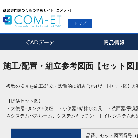
トップ
施工/配置・組立参考図面【セット図
複数の器具を施工/組立・設置的に組み合わせた【セット図】
【提供セット図】
・大便器+タンク+便座 ・小便器+給排水金具 ・洗面器/手
※システムバスルーム、システムキッチン、トイレシステム商
品番、セット図面番号（例：