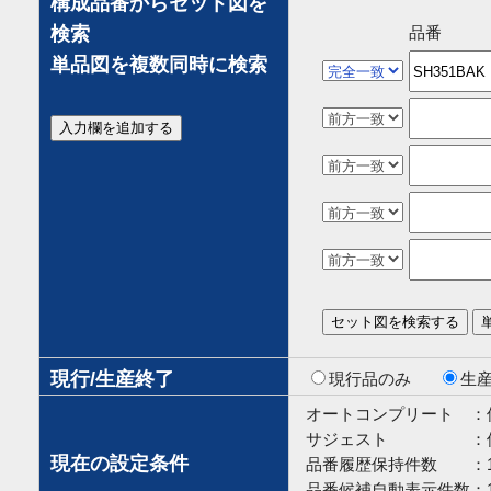
構成品番からセット図を
検索
品番
単品図を複数同時に検索
現行/生産終了
現行品のみ
生
オートコンプリート ：
サジェスト ：
現在の設定条件
品番履歴保持件数 ：
品番候補自動表示件数：