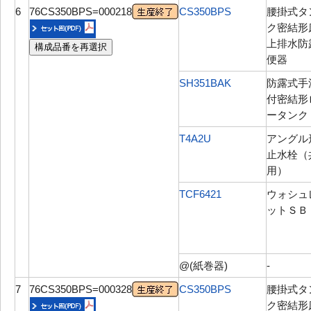
6
76CS350BPS=000218
CS350BPS
腰掛式タ
ク密結形
上排水防
構成品番を再選択
便器
SH351BAK
防露式手
付密結形
ータンク
T4A2U
アングル
止水栓（
用）
TCF6421
ウォシュ
ットＳＢ
@(紙巻器)
-
7
76CS350BPS=000328
CS350BPS
腰掛式タ
ク密結形