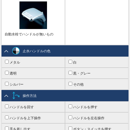
自動水栓でハンドルが無いもの
止水ハンドルの色
メタル
白
透明
黒・グレー
シルバー
その他
操作方法
ハンドルを回す
ハンドルを押す
ハンドルを上下操作
ハンドルを左右操作
手を差し出す
ボタン・スイッチを押す