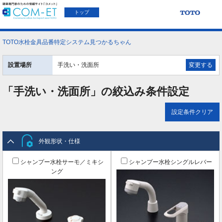
トップ
TOTO水栓金具品番特定システム見つかるちゃん
設置場所
手洗い・洗面所
変更する
「手洗い・洗面所」の絞込み条件設定
設定条件クリア
外観形状・仕様
シャンプー水栓サーモ／ミキシ
シャンプー水栓シングルレバー
ング