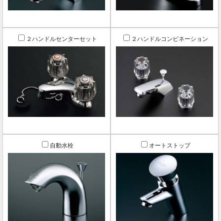
２ハンドルセンターセット
２ハンドルコンビネーション
自動水栓
オートストップ