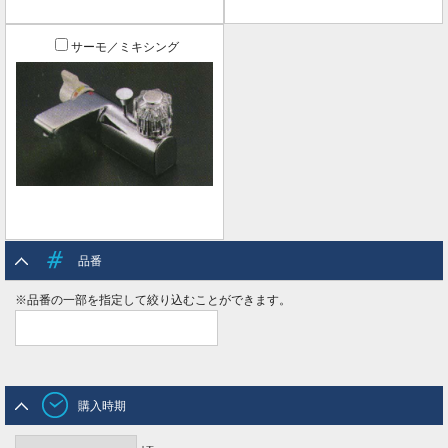
サーモ／ミキシング
品番
※品番の一部を指定して絞り込むことができます。
購入時期