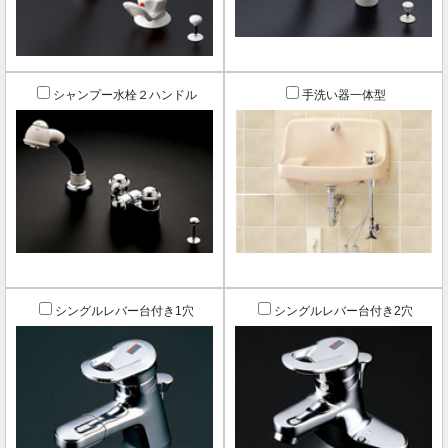
シャンプー水栓２ハンドル
手洗い器一体型
シングルレバー台付き1穴
シングルレバー台付き2穴